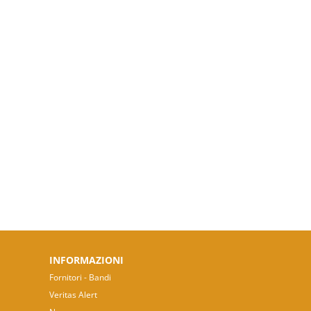
INFORMAZIONI
Fornitori - Bandi
Veritas Alert