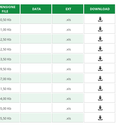
MENSIONE
DATA
EXT
DOWNLOAD
FILE
40,50 Kb
.xls
41,00 Kb
.xls
42,50 Kb
.xls
42,50 Kb
.xls
43,50 Kb
.xls
39,50 Kb
.xls
37,00 Kb
.xls
41,50 Kb
.xls
34,00 Kb
.xls
35,00 Kb
.xls
35,50 Kb
.xls