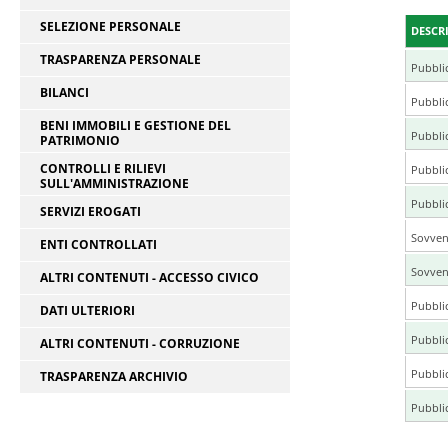
SELEZIONE PERSONALE
DESCR
TRASPARENZA PERSONALE
Pubbli
BILANCI
Pubbli
BENI IMMOBILI E GESTIONE DEL
Pubbli
PATRIMONIO
CONTROLLI E RILIEVI
Pubbli
SULL'AMMINISTRAZIONE
Pubbli
SERVIZI EROGATI
Sovvenz
ENTI CONTROLLATI
Sovvenz
ALTRI CONTENUTI - ACCESSO CIVICO
Pubbli
DATI ULTERIORI
Pubblic
ALTRI CONTENUTI - CORRUZIONE
Pubblic
TRASPARENZA ARCHIVIO
Pubblic