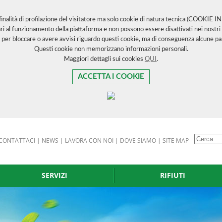
 finalità di profilazione del visitatore ma solo cookie di natura tecnica (COOKIE 
ri al funzionamento della piattaforma e non possono essere disattivati nei nostri 
 per bloccare o avere avvisi riguardo questi cookie, ma di conseguenza alcune par
Questi cookie non memorizzano informazioni personali.
Maggiori dettagli sui cookies
QUI
.
ACCETTA I COOKIE
CONTATTACI
|
NEWS
|
LAVORA CON NOI
|
DOVE SIAMO
|
SITE MAP
SERVIZI
RIFIUTI