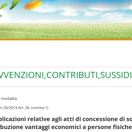
VVENZIONI,CONTRIBUTI,SUSSID
 e modalità
. n.33/2013 Art. 26, comma 1)
licazioni relative agli atti di concessione di s
ibuzione vantaggi economici a persone fisiche 