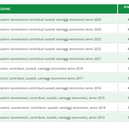
DI
IZIONE
cazioni sovvenzioni contributi sussidi vantaggi economici anno 2025
cazioni sovvenzioni contributi sussidi vantaggi economici anno 2024
cazioni sovvenzioni contributi sussidi vantaggi economici anno 2023
cazioni sovvenzioni contributi sussidi vantaggi economici anno 2022
cazioni sovvenzioni contributi sussidi vantaggi economici anno 2021
ioni, contributi, sussidi, vantaggi economici anno 2018
ioni, contributi, sussidi, vantaggi economici anno 2017
cazioni sovvenzioni,contributi,sussidi,vantaggi economici anno 2016
azioni sovvenzioni, contributi, sussidi, vantaggi economici, anno 2015
azioni, sovvenzioni, contributi, sussidi, vantaggi economici, anno 2014
azioni sovvenzioni, contributi, sussidi, vantaggi economici, anno 2013