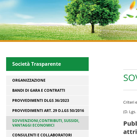
Società Trasparente
SO
ORGANIZZAZIONE
BANDI DI GARA E CONTRATTI
PROVVEDIMENTI DLGS 36/2023
Criteri
PROVVEDIMENTI ART. 29 D.LGS 50/2016
(D. Lgs
SOVVENZIONI,CONTRIBUTI, SUSSIDI,
Pubb
VANTAGGI ECONOMICI
attr
CONSULENTI E COLLABORATORI