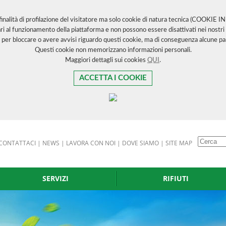
 finalità di profilazione del visitatore ma solo cookie di natura tecnica (COOKIE 
ri al funzionamento della piattaforma e non possono essere disattivati nei nostri 
 per bloccare o avere avvisi riguardo questi cookie, ma di conseguenza alcune par
Questi cookie non memorizzano informazioni personali.
Maggiori dettagli sui cookies
QUI
.
ACCETTA I COOKIE
CONTATTACI
|
NEWS
|
LAVORA CON NOI
|
DOVE SIAMO
|
SITE MAP
SERVIZI
RIFIUTI