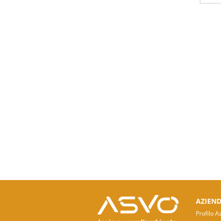
AZIEN
Profilo A