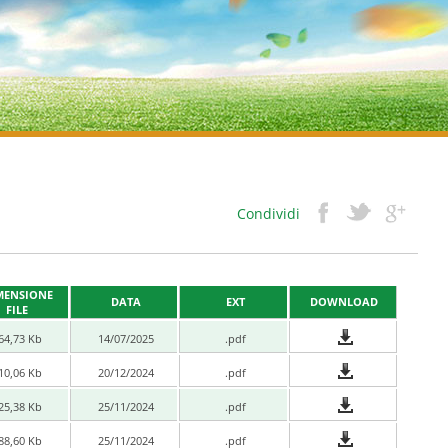
Condividi
MENSIONE
DATA
EXT
DOWNLOAD
FILE
64,73 Kb
14/07/2025
.pdf
10,06 Kb
20/12/2024
.pdf
25,38 Kb
25/11/2024
.pdf
88,60 Kb
25/11/2024
.pdf