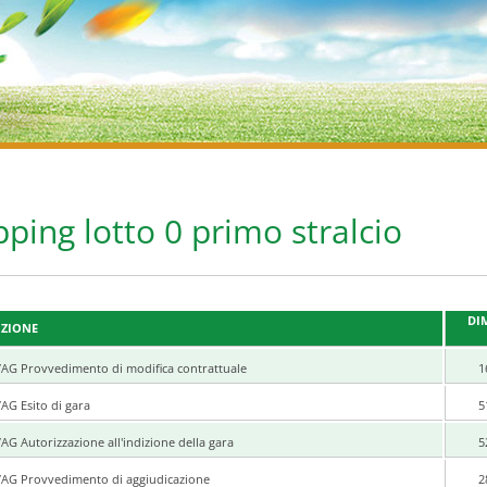
ping lotto 0 primo stralcio
DI
IZIONE
/AG Provvedimento di modifica contrattuale
1
AG Esito di gara
5
AG Autorizzazione all'indizione della gara
5
/AG Provvedimento di aggiudicazione
2