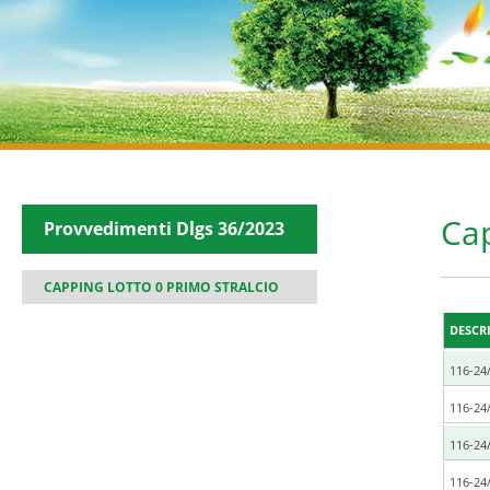
Cap
Provvedimenti Dlgs 36/2023
CAPPING LOTTO 0 PRIMO STRALCIO
DESCR
116-24
116-24/
116-24/
116-24