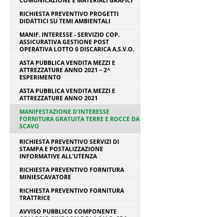
COMUNICAZIONE E MATERIALI GRAFICI
RICHIESTA PREVENTIVO PROGETTI
DIDATTICI SU TEMI AMBIENTALI
MANIF. INTERESSE - SERVIZIO COP.
ASSICURATIVA GESTIONE POST
OPERATIVA LOTTO 0 DISCARICA A.S.V.O.
ASTA PUBBLICA VENDITA MEZZI E
ATTREZZATURE ANNO 2021 – 2^
ESPERIMENTO
ASTA PUBBLICA VENDITA MEZZI E
ATTREZZATURE ANNO 2021
MANIFESTAZIONE D'INTERESSE
FORNITURA GRATUITA TERRE E ROCCE DA
SCAVO
RICHIESTA PREVENTIVO SERVIZI DI
STAMPA E POSTALIZZAZIONE
INFORMATIVE ALL'UTENZA
RICHIESTA PREVENTIVO FORNITURA
MINIESCAVATORE
RICHIESTA PREVENTIVO FORNITURA
TRATTRICE
AVVISO PUBBLICO COMPONENTE