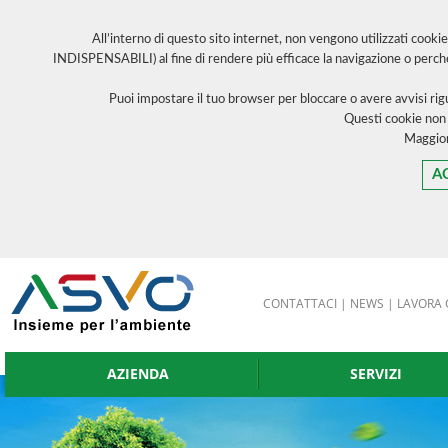
All’interno di questo sito internet, non vengono utilizzati cooki
INDISPENSABILI) al fine di rendere più efficace la navigazione o perch
Puoi impostare il tuo browser per bloccare o avere avvisi ri
Questi cookie non
Maggior
A
CONTATTACI
|
NEWS
|
LAVORA 
AZIENDA
SERVIZI