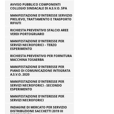
AVVISO PUBBLICO COMPONENTI
COLLEGIO SINDACALE DI A.S.V.O. SPA
MANIFESTAZIONE D'INTERESSE SERVIZIO
PRELIEVO, TRATTAMENTO E TRASPORTO
RIFIUTI
RICHIESTA PREVENTIVO SFALCIO AREE
VERDI PORTOGRUARO
MANIFESTAZIONE D'INTERESSE PER
SERVIZI NECROFORICI – TERZO
ESPERIMENTO
RICHIESTA PREVENTIVO PER FORNITURA
MACCHINA TOSAERBA
MANIFESTAZIONE D'INTERESSE PER
PIANO DI COMUNICAZIONE INTEGRATA
A.S.V.O. 2020
MANIFESTAZIONE D'INTERESSE PER
SERVIZI NECROFORICI - SECONDO
ESPERIMENTO
MANIFESTAZIONE D’INTERESSE PER
SERVIZI NECROFORICI
INDAGINE DI MERCATO PER SERVIZIO
DISTRIBUZIONE SACCHETTI 2019 III