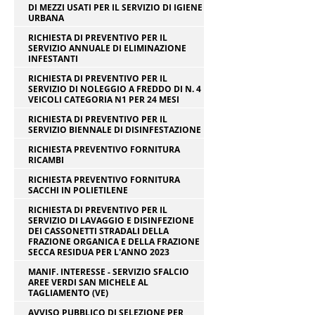
DI MEZZI USATI PER IL SERVIZIO DI IGIENE
URBANA
RICHIESTA DI PREVENTIVO PER IL
SERVIZIO ANNUALE DI ELIMINAZIONE
INFESTANTI
RICHIESTA DI PREVENTIVO PER IL
SERVIZIO DI NOLEGGIO A FREDDO DI N. 4
VEICOLI CATEGORIA N1 PER 24 MESI
RICHIESTA DI PREVENTIVO PER IL
SERVIZIO BIENNALE DI DISINFESTAZIONE
RICHIESTA PREVENTIVO FORNITURA
RICAMBI
RICHIESTA PREVENTIVO FORNITURA
SACCHI IN POLIETILENE
RICHIESTA DI PREVENTIVO PER IL
SERVIZIO DI LAVAGGIO E DISINFEZIONE
DEI CASSONETTI STRADALI DELLA
FRAZIONE ORGANICA E DELLA FRAZIONE
SECCA RESIDUA PER L'ANNO 2023
MANIF. INTERESSE - SERVIZIO SFALCIO
AREE VERDI SAN MICHELE AL
TAGLIAMENTO (VE)
AVVISO PUBBLICO DI SELEZIONE PER