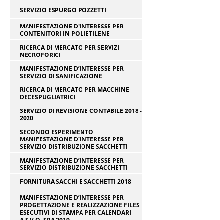
SERVIZIO ESPURGO POZZETTI
MANIFESTAZIONE D'INTERESSE PER
CONTENITORI IN POLIETILENE
RICERCA DI MERCATO PER SERVIZI
NECROFORICI
MANIFESTAZIONE D’INTERESSE PER
SERVIZIO DI SANIFICAZIONE
RICERCA DI MERCATO PER MACCHINE
DECESPUGLIATRICI
SERVIZIO DI REVISIONE CONTABILE 2018 -
2020
SECONDO ESPERIMENTO
MANIFESTAZIONE D’INTERESSE PER
SERVIZIO DISTRIBUZIONE SACCHETTI
MANIFESTAZIONE D’INTERESSE PER
SERVIZIO DISTRIBUZIONE SACCHETTI
FORNITURA SACCHI E SACCHETTI 2018
MANIFESTAZIONE D’INTERESSE PER
PROGETTAZIONE E REALIZZAZIONE FILES
ESECUTIVI DI STAMPA PER CALENDARI
A.S.V.O. SPA 2019