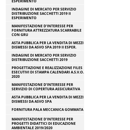
ESPERIMENTO
INDAGINE DI MERCATO PER SERVIZIO
DISTRIBUZIONE SACCHETTI 2019 II
ESPERIMENTO
MANIFESTAZIONE D’INTERESSE PER
FORNITURA ATTREZZATURA SCARRABILE
CON GRU
ASTA PUBBLICA PER LA VENDITA DI MEZZI
DISMESSI DA ASVO SPA 2019 II ESPER.
INDAGINE DI MERCATO PER SERVIZIO
DISTRIBUZIONE SACCHETTI 2019
PROGETTAZIONE E REALIZZAZIONE FILES
ESECUTIVI DI STAMPA CALENDARI A.S.V.O.
2020
MANIFESTAZIONE D’INTERESSE PER
SERVIZIO DI COPERTURA ASSICURATIVA
ASTA PUBBLICA PER LA VENDITA DI MEZZI
DISMESSI DA ASVO SPA
FORNITURA PALA MECCANICA GOMMATA
MANIFESTAZIONE D’INTERESSE PER
PROGETTI DIDATTICI DI EDUCAZIONE
AMBIENTALE 2019/2020