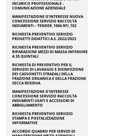
INCARICO PROFESSIONALE -
COMUNICAZIONE AZIENDALE
MANIFESTAZIONE D'INTERESSE NUOVA
CONCESSIONE SERVIZIO RACCOLTA
INDUMENTI – TENDER_1066 RFI_102
RICHIESTA PREVENTIVO SERVIZIO
PROGETTI DIDATTICI A.S. 2022/2023
RICHIESTA PREVENTIVO SERVIZIO
RIPARAZIONE MEZZI DI MASSA INFERIORE
A 35 QUINTALI
RICHIESTA DI PREVENTIVO PER IL
SERVIZIO DI LAVAGGIO E DISINFEZIONE
DEI CASSONETTI STRADALI DELLA
FRAZIONE ORGANICA E DELLA FRAZIONE
SECCA RESIDUA
MANIFESTAZIONE D'INTERESSE
CONCESSIONE SERVIZIO RACCOLTA
INDUMENTI USATI E ACCESSORI DI
ABBIGLIAMENTO
RICHIESTA PREVENTIVO SERVIZIO
STAMPA E POSTALIZZAZIONE
INFORMATIVE
ACCORDO QUADRO PER SERVIZI DI
MANUTENZIONE MEZZI AZIENDALI