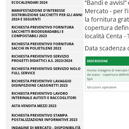
“Bandi e avvisi”
ECOCALENDARI 2024
Mercato - per l’
MANIFESTAZIONE D'INTERESSE
DISTRIBUZIONE SACCHETTI PER GLI ANNI
la fornitura gra
2024 E SEGUENTI
copertura defini
RICHIESTA PREVENTIVO FORNITURA
SACCHETTI BIODEGRADABILI E
località Centa -
COMPOSTABILI 2023
RICHIESTA PREVENTIVO FORNITURA
Data scadenza 
SACCHI IN POLIETILENE 2023
RICHIESTA PREVENTIVO SERVIZIO
PROGETTI DIDATTICI A.S. 2023/2024
DESCRIZIONE
RICHIESTA PREVENTIVO SERVIZIO NOLO
Avviso indagine di mercato f
FULL SERVICE
da scavo - copertura definiti
SpA
RICHIESTA PREVENTIVO LAVAGGIO
DISINFEZIONE CASSONETTI 2023
Istruzioni operative
RICHIESTA PREVENTIVO LAVORO
INTERINALE AUTISTI E RACCOGLITORI
ASTA VENDITA MEZZI 2023
RICHIESTA PREVENTIVO STAMPA
POSTALIZZAZIONE INFORMATIVE 2023
INDAGINE DI MERCATO - DISPONIBILITÀ