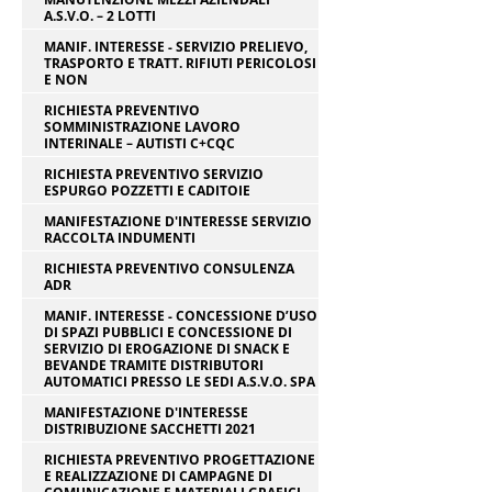
A.S.V.O. – 2 LOTTI
MANIF. INTERESSE - SERVIZIO PRELIEVO,
TRASPORTO E TRATT. RIFIUTI PERICOLOSI
E NON
RICHIESTA PREVENTIVO
SOMMINISTRAZIONE LAVORO
INTERINALE – AUTISTI C+CQC
RICHIESTA PREVENTIVO SERVIZIO
ESPURGO POZZETTI E CADITOIE
MANIFESTAZIONE D'INTERESSE SERVIZIO
RACCOLTA INDUMENTI
RICHIESTA PREVENTIVO CONSULENZA
ADR
MANIF. INTERESSE - CONCESSIONE D’USO
DI SPAZI PUBBLICI E CONCESSIONE DI
SERVIZIO DI EROGAZIONE DI SNACK E
BEVANDE TRAMITE DISTRIBUTORI
AUTOMATICI PRESSO LE SEDI A.S.V.O. SPA
MANIFESTAZIONE D'INTERESSE
DISTRIBUZIONE SACCHETTI 2021
RICHIESTA PREVENTIVO PROGETTAZIONE
E REALIZZAZIONE DI CAMPAGNE DI