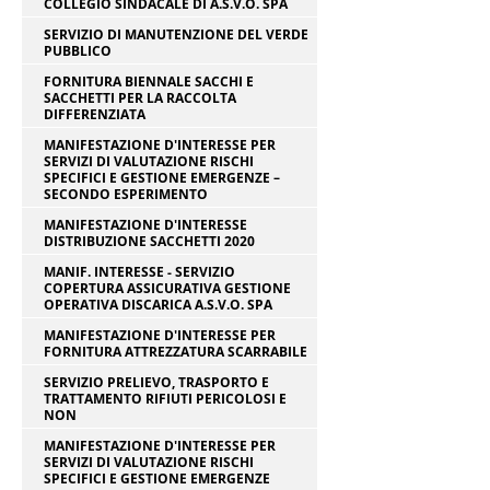
COLLEGIO SINDACALE DI A.S.V.O. SPA
SERVIZIO DI MANUTENZIONE DEL VERDE
PUBBLICO
FORNITURA BIENNALE SACCHI E
SACCHETTI PER LA RACCOLTA
DIFFERENZIATA
MANIFESTAZIONE D'INTERESSE PER
SERVIZI DI VALUTAZIONE RISCHI
SPECIFICI E GESTIONE EMERGENZE –
SECONDO ESPERIMENTO
MANIFESTAZIONE D'INTERESSE
DISTRIBUZIONE SACCHETTI 2020
MANIF. INTERESSE - SERVIZIO
COPERTURA ASSICURATIVA GESTIONE
OPERATIVA DISCARICA A.S.V.O. SPA
MANIFESTAZIONE D'INTERESSE PER
FORNITURA ATTREZZATURA SCARRABILE
SERVIZIO PRELIEVO, TRASPORTO E
TRATTAMENTO RIFIUTI PERICOLOSI E
NON
MANIFESTAZIONE D'INTERESSE PER
SERVIZI DI VALUTAZIONE RISCHI
SPECIFICI E GESTIONE EMERGENZE