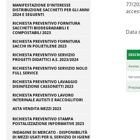
77/20
MANIFESTAZIONE D'INTERESSE
DISTRIBUZIONE SACCHETTI PER GLI ANNI
access
2024 E SEGUENTI
RICHIESTA PREVENTIVO FORNITURA
SACCHETTI BIODEGRADABILI E
Data 
COMPOSTABILI 2023
RICHIESTA PREVENTIVO FORNITURA
SACCHI IN POLIETILENE 2023
RICHIESTA PREVENTIVO SERVIZIO
DESCR
PROGETTI DIDATTICI A.S. 2023/2024
Avviso
RICHIESTA PREVENTIVO SERVIZIO NOLO
FULL SERVICE
Istruzi
RICHIESTA PREVENTIVO LAVAGGIO
DISINFEZIONE CASSONETTI 2023
Precisa
RICHIESTA PREVENTIVO LAVORO
INTERINALE AUTISTI E RACCOGLITORI
ASTA VENDITA MEZZI 2023
RICHIESTA PREVENTIVO STAMPA
POSTALIZZAZIONE INFORMATIVE 2023
INDAGINE DI MERCATO - DISPONIBILITÀ
DI MEZZI USATI PER IL SERVIZIO DI IGIENE