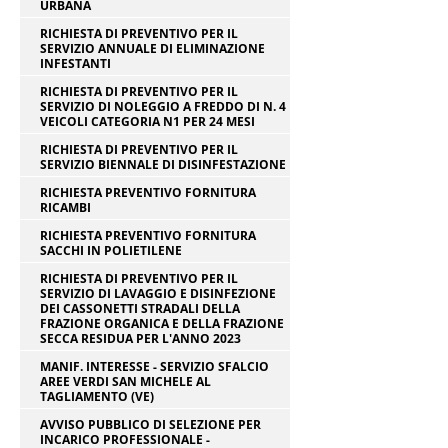
URBANA
RICHIESTA DI PREVENTIVO PER IL
SERVIZIO ANNUALE DI ELIMINAZIONE
INFESTANTI
RICHIESTA DI PREVENTIVO PER IL
SERVIZIO DI NOLEGGIO A FREDDO DI N. 4
VEICOLI CATEGORIA N1 PER 24 MESI
RICHIESTA DI PREVENTIVO PER IL
SERVIZIO BIENNALE DI DISINFESTAZIONE
RICHIESTA PREVENTIVO FORNITURA
RICAMBI
RICHIESTA PREVENTIVO FORNITURA
SACCHI IN POLIETILENE
RICHIESTA DI PREVENTIVO PER IL
SERVIZIO DI LAVAGGIO E DISINFEZIONE
DEI CASSONETTI STRADALI DELLA
FRAZIONE ORGANICA E DELLA FRAZIONE
SECCA RESIDUA PER L'ANNO 2023
MANIF. INTERESSE - SERVIZIO SFALCIO
AREE VERDI SAN MICHELE AL
TAGLIAMENTO (VE)
AVVISO PUBBLICO DI SELEZIONE PER
INCARICO PROFESSIONALE -