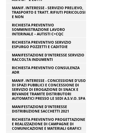
MANIF. INTERESSE - SERVIZIO PRELIEVO,
TRASPORTO E TRATT. RIFIUTI PERICOLOSI
E NON
RICHIESTA PREVENTIVO
SOMMINISTRAZIONE LAVORO
INTERINALE – AUTISTI C+CQC
RICHIESTA PREVENTIVO SERVIZIO
ESPURGO POZZETTI E CADITOIE
MANIFESTAZIONE D'INTERESSE SERVIZIO
RACCOLTA INDUMENTI
RICHIESTA PREVENTIVO CONSULENZA
ADR
MANIF. INTERESSE - CONCESSIONE D’USO
DI SPAZI PUBBLICI E CONCESSIONE DI
SERVIZIO DI EROGAZIONE DI SNACK E
BEVANDE TRAMITE DISTRIBUTORI
AUTOMATICI PRESSO LE SEDI A.S.V.O. SPA
MANIFESTAZIONE D'INTERESSE
DISTRIBUZIONE SACCHETTI 2021
RICHIESTA PREVENTIVO PROGETTAZIONE
E REALIZZAZIONE DI CAMPAGNE DI
COMUNICAZIONE E MATERIALI GRAFICI