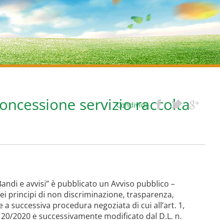
oncessione servizio raccolta
Condividi
andi e avvisi” è pubblicato un Avviso pubblico –
dei principi di non discriminazione, trasparenza,
 a successiva procedura negoziata di cui all’art. 1,
 120/2020 e successivamente modificato dal D.L. n.