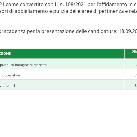
21 come convertito con L. n. 108/2021 per l’affidamento in c
ori di abbigliamento e pulizia delle aree di pertinenza e rela
di scadenza per la presentazione delle candidature: 18.09.2
DI
IZIONE
 pubblico indagine di mercato
9
oni operative
5
zione n. 1
8