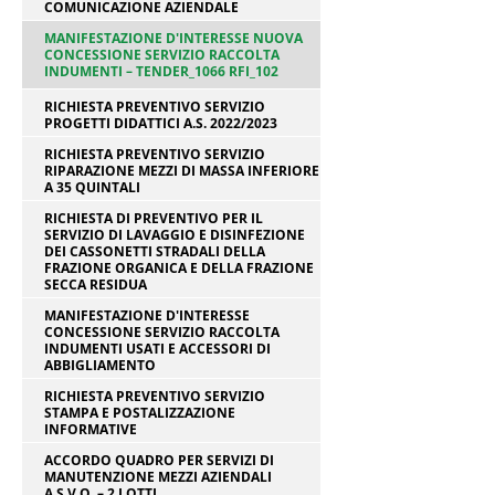
COMUNICAZIONE AZIENDALE
MANIFESTAZIONE D'INTERESSE NUOVA
CONCESSIONE SERVIZIO RACCOLTA
INDUMENTI – TENDER_1066 RFI_102
RICHIESTA PREVENTIVO SERVIZIO
PROGETTI DIDATTICI A.S. 2022/2023
RICHIESTA PREVENTIVO SERVIZIO
RIPARAZIONE MEZZI DI MASSA INFERIORE
A 35 QUINTALI
RICHIESTA DI PREVENTIVO PER IL
SERVIZIO DI LAVAGGIO E DISINFEZIONE
DEI CASSONETTI STRADALI DELLA
FRAZIONE ORGANICA E DELLA FRAZIONE
SECCA RESIDUA
MANIFESTAZIONE D'INTERESSE
CONCESSIONE SERVIZIO RACCOLTA
INDUMENTI USATI E ACCESSORI DI
ABBIGLIAMENTO
RICHIESTA PREVENTIVO SERVIZIO
STAMPA E POSTALIZZAZIONE
INFORMATIVE
ACCORDO QUADRO PER SERVIZI DI
MANUTENZIONE MEZZI AZIENDALI
A.S.V.O. – 2 LOTTI