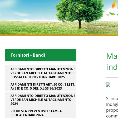
Man
Fornitori - Bandi
in
AFFIDAMENTO DIRETTO MANUTENZIONE
VERDE SAN MICHELE AL TAGLIAMENTO E
FOSSALTA DI PORTOGRUARO 2025
AFFIDAMENTI DIRETTI ART. 50 CO. 1 LETT.
A) E B) E CO. 5 DEL D.LGS 36/2023
AFFIDAMENTO DIRETTO MANUTENZIONE
Si inf
VERDE SAN MICHELE AL TAGLIAMENTO
2024
Indagi
propor
RICHIESTA PREVENTIVO STAMPA
ECOCALENDARI 2024
comma