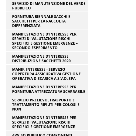
SERVIZIO DI MANUTENZIONE DEL VERDE
PUBBLICO
FORNITURA BIENNALE SACCHI E
SACCHETTI PER LA RACCOLTA
DIFFERENZIATA
MANIFESTAZIONE D'INTERESSE PER
SERVIZI DI VALUTAZIONE RISCHI
SPECIFICI E GESTIONE EMERGENZE –
SECONDO ESPERIMENTO
MANIFESTAZIONE D'INTERESSE
DISTRIBUZIONE SACCHETTI 2020
MANIF. INTERESSE - SERVIZIO
COPERTURA ASSICURATIVA GESTIONE
OPERATIVA DISCARICA A.S.V.O. SPA
MANIFESTAZIONE D'INTERESSE PER
FORNITURA ATTREZZATURA SCARRABILE
SERVIZIO PRELIEVO, TRASPORTO E
TRATTAMENTO RIFIUTI PERICOLOSI E
NON
MANIFESTAZIONE D'INTERESSE PER
SERVIZI DI VALUTAZIONE RISCHI
SPECIFICI E GESTIONE EMERGENZE
AVVISO PUBBLICO COMPONENTI