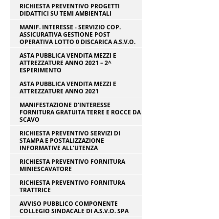
RICHIESTA PREVENTIVO PROGETTI
DIDATTICI SU TEMI AMBIENTALI
MANIF. INTERESSE - SERVIZIO COP.
ASSICURATIVA GESTIONE POST
OPERATIVA LOTTO 0 DISCARICA A.S.V.O.
ASTA PUBBLICA VENDITA MEZZI E
ATTREZZATURE ANNO 2021 – 2^
ESPERIMENTO
ASTA PUBBLICA VENDITA MEZZI E
ATTREZZATURE ANNO 2021
MANIFESTAZIONE D'INTERESSE
FORNITURA GRATUITA TERRE E ROCCE DA
SCAVO
RICHIESTA PREVENTIVO SERVIZI DI
STAMPA E POSTALIZZAZIONE
INFORMATIVE ALL'UTENZA
RICHIESTA PREVENTIVO FORNITURA
MINIESCAVATORE
RICHIESTA PREVENTIVO FORNITURA
TRATTRICE
AVVISO PUBBLICO COMPONENTE
COLLEGIO SINDACALE DI A.S.V.O. SPA