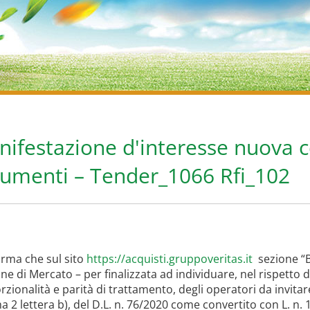
ifestazione d'interesse nuova c
dumenti – Tender_1066 Rfi_102
orma che sul sito
https://acquisti.gruppoveritas.it
sezione “B
ne di Mercato – per finalizzata ad individuare, nel rispetto 
zionalità e parità di trattamento, degli operatori da invitare
 2 lettera b), del D.L. n. 76/2020 come convertito con L. n.