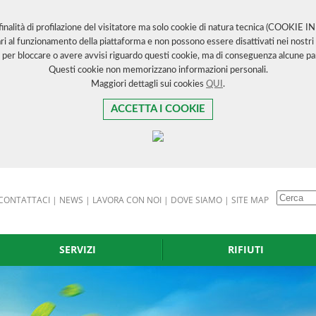
 finalità di profilazione del visitatore ma solo cookie di natura tecnica (COOKIE 
ri al funzionamento della piattaforma e non possono essere disattivati nei nostri 
 per bloccare o avere avvisi riguardo questi cookie, ma di conseguenza alcune par
Questi cookie non memorizzano informazioni personali.
Maggiori dettagli sui cookies
QUI
.
ACCETTA I COOKIE
CONTATTACI
|
NEWS
|
LAVORA CON NOI
|
DOVE SIAMO
|
SITE MAP
SERVIZI
RIFIUTI