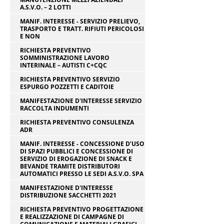
A.S.V.O. – 2 LOTTI
MANIF. INTERESSE - SERVIZIO PRELIEVO,
TRASPORTO E TRATT. RIFIUTI PERICOLOSI
E NON
RICHIESTA PREVENTIVO
SOMMINISTRAZIONE LAVORO
INTERINALE – AUTISTI C+CQC
RICHIESTA PREVENTIVO SERVIZIO
ESPURGO POZZETTI E CADITOIE
MANIFESTAZIONE D'INTERESSE SERVIZIO
RACCOLTA INDUMENTI
RICHIESTA PREVENTIVO CONSULENZA
ADR
MANIF. INTERESSE - CONCESSIONE D’USO
DI SPAZI PUBBLICI E CONCESSIONE DI
SERVIZIO DI EROGAZIONE DI SNACK E
BEVANDE TRAMITE DISTRIBUTORI
AUTOMATICI PRESSO LE SEDI A.S.V.O. SPA
MANIFESTAZIONE D'INTERESSE
DISTRIBUZIONE SACCHETTI 2021
RICHIESTA PREVENTIVO PROGETTAZIONE
E REALIZZAZIONE DI CAMPAGNE DI