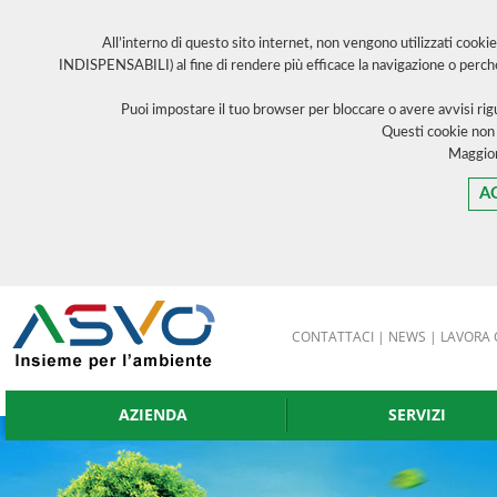
All’interno di questo sito internet, non vengono utilizzati cooki
INDISPENSABILI) al fine di rendere più efficace la navigazione o perch
Puoi impostare il tuo browser per bloccare o avere avvisi ri
Questi cookie non
Maggior
A
CONTATTACI
|
NEWS
|
LAVORA 
AZIENDA
SERVIZI