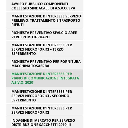
AVVISO PUBBLICO COMPONENTI
COLLEGIO SINDACALE DI A.S.V.O. SPA
MANIFESTAZIONE D'INTERESSE SERVIZIO
PRELIEVO, TRATTAMENTO E TRASPORTO
RIFIUTI
RICHIESTA PREVENTIVO SFALCIO AREE
VERDI PORTOGRUARO
MANIFESTAZIONE D'INTERESSE PER
SERVIZI NECROFORICI – TERZO
ESPERIMENTO
RICHIESTA PREVENTIVO PER FORNITURA
MACCHINA TOSAERBA
MANIFESTAZIONE D'INTERESSE PER
PIANO DI COMUNICAZIONE INTEGRATA
A.S.V.O. 2020
MANIFESTAZIONE D'INTERESSE PER
SERVIZI NECROFORICI - SECONDO
ESPERIMENTO
MANIFESTAZIONE D’INTERESSE PER
SERVIZI NECROFORICI
INDAGINE DI MERCATO PER SERVIZIO
DISTRIBUZIONE SACCHETTI 2019 III