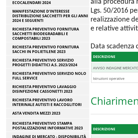
alla procedura n
ECOCALENDARI 2024
Lgs. 50/2016 per
MANIFESTAZIONE D'INTERESSE
DISTRIBUZIONE SACCHETTI PER GLI ANNI
realizzazione d
2024 E SEGUENTI
e relative attivi
RICHIESTA PREVENTIVO FORNITURA
SACCHETTI BIODEGRADABILI E
COMPOSTABILI 2023
Data scadenza 
RICHIESTA PREVENTIVO FORNITURA
SACCHI IN POLIETILENE 2023
DESCRIZIONE
RICHIESTA PREVENTIVO SERVIZIO
PROGETTI DIDATTICI A.S. 2023/2024
AVVISO INDAGINE MERCAT
RICHIESTA PREVENTIVO SERVIZIO NOLO
FULL SERVICE
Istruzioni operative
RICHIESTA PREVENTIVO LAVAGGIO
DISINFEZIONE CASSONETTI 2023
Chiarimen
RICHIESTA PREVENTIVO LAVORO
INTERINALE AUTISTI E RACCOGLITORI
ASTA VENDITA MEZZI 2023
RICHIESTA PREVENTIVO STAMPA
POSTALIZZAZIONE INFORMATIVE 2023
DESCRIZIONE
INDAGINE DI MERCATO - DISPONIBILITÀ