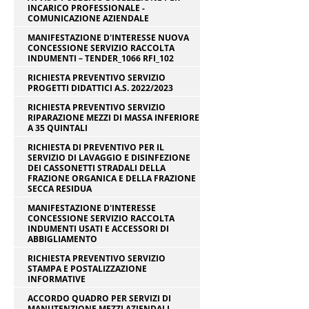
INCARICO PROFESSIONALE -
COMUNICAZIONE AZIENDALE
MANIFESTAZIONE D'INTERESSE NUOVA
CONCESSIONE SERVIZIO RACCOLTA
INDUMENTI – TENDER_1066 RFI_102
RICHIESTA PREVENTIVO SERVIZIO
PROGETTI DIDATTICI A.S. 2022/2023
RICHIESTA PREVENTIVO SERVIZIO
RIPARAZIONE MEZZI DI MASSA INFERIORE
A 35 QUINTALI
RICHIESTA DI PREVENTIVO PER IL
SERVIZIO DI LAVAGGIO E DISINFEZIONE
DEI CASSONETTI STRADALI DELLA
FRAZIONE ORGANICA E DELLA FRAZIONE
SECCA RESIDUA
MANIFESTAZIONE D'INTERESSE
CONCESSIONE SERVIZIO RACCOLTA
INDUMENTI USATI E ACCESSORI DI
ABBIGLIAMENTO
RICHIESTA PREVENTIVO SERVIZIO
STAMPA E POSTALIZZAZIONE
INFORMATIVE
ACCORDO QUADRO PER SERVIZI DI
MANUTENZIONE MEZZI AZIENDALI