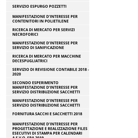
SERVIZIO ESPURGO POZZETTI
MANIFESTAZIONE D'INTERESSE PER
CONTENITORI IN POLIETILENE
RICERCA DI MERCATO PER SERVIZI
NECROFORICI
MANIFESTAZIONE D’INTERESSE PER
SERVIZIO DI SANIFICAZIONE
RICERCA DI MERCATO PER MACCHINE
DECESPUGLIATRICI
SERVIZIO DI REVISIONE CONTABILE 2018 -
2020
SECONDO ESPERIMENTO
MANIFESTAZIONE D’INTERESSE PER
SERVIZIO DISTRIBUZIONE SACCHETTI
MANIFESTAZIONE D’INTERESSE PER
SERVIZIO DISTRIBUZIONE SACCHETTI
FORNITURA SACCHI E SACCHETTI 2018
MANIFESTAZIONE D’INTERESSE PER
PROGETTAZIONE E REALIZZAZIONE FILES
ESECUTIVI DI STAMPA PER CALENDARI
A.S.V.O. SPA 2019