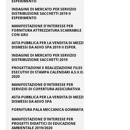
ESPERIMENTO
INDAGINE DI MERCATO PER SERVIZIO
DISTRIBUZIONE SACCHETTI 2019 II
ESPERIMENTO
MANIFESTAZIONE D’INTERESSE PER
FORNITURA ATTREZZATURA SCARRABILE
CON GRU
ASTA PUBBLICA PER LA VENDITA DI MEZZI
DISMESSI DA ASVO SPA 2019 II ESPER.
INDAGINE DI MERCATO PER SERVIZIO
DISTRIBUZIONE SACCHETTI 2019
PROGETTAZIONE E REALIZZAZIONE FILES
ESECUTIVI DI STAMPA CALENDARI A.S.V.O.
2020
MANIFESTAZIONE D’INTERESSE PER
SERVIZIO DI COPERTURA ASSICURATIVA
ASTA PUBBLICA PER LA VENDITA DI MEZZI
DISMESSI DA ASVO SPA
FORNITURA PALA MECCANICA GOMMATA
MANIFESTAZIONE D’INTERESSE PER
PROGETTI DIDATTICI DI EDUCAZIONE
AMBIENTALE 2019/2020