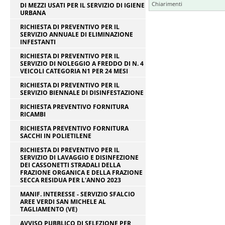
Chiarimenti
DI MEZZI USATI PER IL SERVIZIO DI IGIENE
URBANA
RICHIESTA DI PREVENTIVO PER IL
SERVIZIO ANNUALE DI ELIMINAZIONE
INFESTANTI
RICHIESTA DI PREVENTIVO PER IL
SERVIZIO DI NOLEGGIO A FREDDO DI N. 4
VEICOLI CATEGORIA N1 PER 24 MESI
RICHIESTA DI PREVENTIVO PER IL
SERVIZIO BIENNALE DI DISINFESTAZIONE
RICHIESTA PREVENTIVO FORNITURA
RICAMBI
RICHIESTA PREVENTIVO FORNITURA
SACCHI IN POLIETILENE
RICHIESTA DI PREVENTIVO PER IL
SERVIZIO DI LAVAGGIO E DISINFEZIONE
DEI CASSONETTI STRADALI DELLA
FRAZIONE ORGANICA E DELLA FRAZIONE
SECCA RESIDUA PER L'ANNO 2023
MANIF. INTERESSE - SERVIZIO SFALCIO
AREE VERDI SAN MICHELE AL
TAGLIAMENTO (VE)
AVVISO PUBBLICO DI SELEZIONE PER