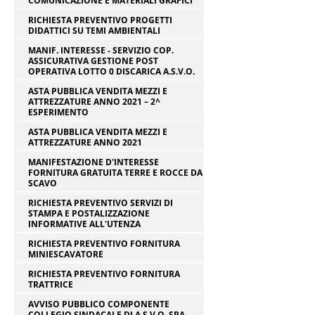
COMUNICAZIONE E MATERIALI GRAFICI
RICHIESTA PREVENTIVO PROGETTI
DIDATTICI SU TEMI AMBIENTALI
MANIF. INTERESSE - SERVIZIO COP.
ASSICURATIVA GESTIONE POST
OPERATIVA LOTTO 0 DISCARICA A.S.V.O.
ASTA PUBBLICA VENDITA MEZZI E
ATTREZZATURE ANNO 2021 – 2^
ESPERIMENTO
ASTA PUBBLICA VENDITA MEZZI E
ATTREZZATURE ANNO 2021
MANIFESTAZIONE D'INTERESSE
FORNITURA GRATUITA TERRE E ROCCE DA
SCAVO
RICHIESTA PREVENTIVO SERVIZI DI
STAMPA E POSTALIZZAZIONE
INFORMATIVE ALL'UTENZA
RICHIESTA PREVENTIVO FORNITURA
MINIESCAVATORE
RICHIESTA PREVENTIVO FORNITURA
TRATTRICE
AVVISO PUBBLICO COMPONENTE
COLLEGIO SINDACALE DI A.S.V.O. SPA