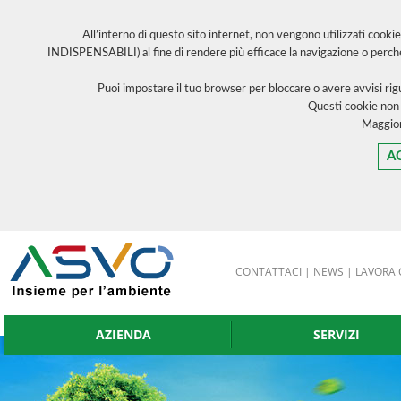
All’interno di questo sito internet, non vengono utilizzati cooki
INDISPENSABILI) al fine di rendere più efficace la navigazione o perch
Puoi impostare il tuo browser per bloccare o avere avvisi ri
Questi cookie non
Maggior
A
CONTATTACI
|
NEWS
|
LAVORA 
AZIENDA
SERVIZI