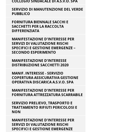
COLLEGIO SINDACALE DI A.S.V.O. SPA
SERVIZIO DI MANUTENZIONE DEL VERDE
PUBBLICO
FORNITURA BIENNALE SACCHI E
SACCHETTI PER LA RACCOLTA
DIFFERENZIATA
MANIFESTAZIONE D'INTERESSE PER
SERVIZI DI VALUTAZIONE RISCHI
SPECIFICI E GESTIONE EMERGENZE –
SECONDO ESPERIMENTO
MANIFESTAZIONE D'INTERESSE
DISTRIBUZIONE SACCHETTI 2020
MANIF. INTERESSE - SERVIZIO
COPERTURA ASSICURATIVA GESTIONE
OPERATIVA DISCARICA A.S.V.O. SPA
MANIFESTAZIONE D'INTERESSE PER
FORNITURA ATTREZZATURA SCARRABILE
SERVIZIO PRELIEVO, TRASPORTO E
TRATTAMENTO RIFIUTI PERICOLOSI E
NON
MANIFESTAZIONE D'INTERESSE PER
SERVIZI DI VALUTAZIONE RISCHI
SPECIFICI E GESTIONE EMERGENZE