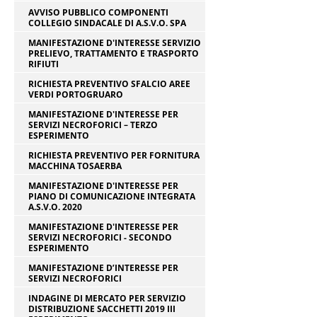
AVVISO PUBBLICO COMPONENTI
COLLEGIO SINDACALE DI A.S.V.O. SPA
MANIFESTAZIONE D'INTERESSE SERVIZIO
PRELIEVO, TRATTAMENTO E TRASPORTO
RIFIUTI
RICHIESTA PREVENTIVO SFALCIO AREE
VERDI PORTOGRUARO
MANIFESTAZIONE D'INTERESSE PER
SERVIZI NECROFORICI – TERZO
ESPERIMENTO
RICHIESTA PREVENTIVO PER FORNITURA
MACCHINA TOSAERBA
MANIFESTAZIONE D'INTERESSE PER
PIANO DI COMUNICAZIONE INTEGRATA
A.S.V.O. 2020
MANIFESTAZIONE D'INTERESSE PER
SERVIZI NECROFORICI - SECONDO
ESPERIMENTO
MANIFESTAZIONE D’INTERESSE PER
SERVIZI NECROFORICI
INDAGINE DI MERCATO PER SERVIZIO
DISTRIBUZIONE SACCHETTI 2019 III