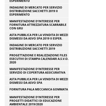
ESPERIMENTO
INDAGINE DI MERCATO PER SERVIZIO
DISTRIBUZIONE SACCHETTI 2019 II
ESPERIMENTO
MANIFESTAZIONE D’INTERESSE PER
FORNITURA ATTREZZATURA SCARRABILE
CON GRU
ASTA PUBBLICA PER LA VENDITA DI MEZZI
DISMESSI DA ASVO SPA 2019 II ESPER.
INDAGINE DI MERCATO PER SERVIZIO
DISTRIBUZIONE SACCHETTI 2019
PROGETTAZIONE E REALIZZAZIONE FILES
ESECUTIVI DI STAMPA CALENDARI A.S.V.O.
2020
MANIFESTAZIONE D’INTERESSE PER
SERVIZIO DI COPERTURA ASSICURATIVA
ASTA PUBBLICA PER LA VENDITA DI MEZZI
DISMESSI DA ASVO SPA
FORNITURA PALA MECCANICA GOMMATA
MANIFESTAZIONE D’INTERESSE PER
PROGETTI DIDATTICI DI EDUCAZIONE
AMBIENTALE 2019/2020