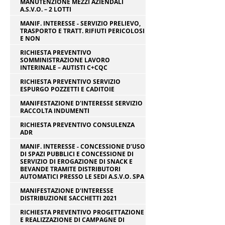
MANUTENZIONE MEZZI AZIENDALI
A.S.V.O. – 2 LOTTI
MANIF. INTERESSE - SERVIZIO PRELIEVO,
TRASPORTO E TRATT. RIFIUTI PERICOLOSI
E NON
RICHIESTA PREVENTIVO
SOMMINISTRAZIONE LAVORO
INTERINALE – AUTISTI C+CQC
RICHIESTA PREVENTIVO SERVIZIO
ESPURGO POZZETTI E CADITOIE
MANIFESTAZIONE D'INTERESSE SERVIZIO
RACCOLTA INDUMENTI
RICHIESTA PREVENTIVO CONSULENZA
ADR
MANIF. INTERESSE - CONCESSIONE D’USO
DI SPAZI PUBBLICI E CONCESSIONE DI
SERVIZIO DI EROGAZIONE DI SNACK E
BEVANDE TRAMITE DISTRIBUTORI
AUTOMATICI PRESSO LE SEDI A.S.V.O. SPA
MANIFESTAZIONE D'INTERESSE
DISTRIBUZIONE SACCHETTI 2021
RICHIESTA PREVENTIVO PROGETTAZIONE
E REALIZZAZIONE DI CAMPAGNE DI