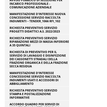
AVVISO PUBBLICO DI SELEZIONE PER
INCARICO PROFESSIONALE -
COMUNICAZIONE AZIENDALE
MANIFESTAZIONE D'INTERESSE NUOVA
CONCESSIONE SERVIZIO RACCOLTA
INDUMENTI – TENDER_1066 RFI_102
RICHIESTA PREVENTIVO SERVIZIO
PROGETTI DIDATTICI A.S. 2022/2023
RICHIESTA PREVENTIVO SERVIZIO
RIPARAZIONE MEZZI DI MASSA INFERIORE
A 35 QUINTALI
RICHIESTA DI PREVENTIVO PER IL
SERVIZIO DI LAVAGGIO E DISINFEZIONE
DEI CASSONETTI STRADALI DELLA
FRAZIONE ORGANICA E DELLA FRAZIONE
SECCA RESIDUA
MANIFESTAZIONE D'INTERESSE
CONCESSIONE SERVIZIO RACCOLTA
INDUMENTI USATI E ACCESSORI DI
ABBIGLIAMENTO
RICHIESTA PREVENTIVO SERVIZIO
STAMPA E POSTALIZZAZIONE
INFORMATIVE
ACCORDO QUADRO PER SERVIZI DI