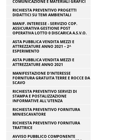
COMUNICAZIONE E MATERIALI GRAFICI
RICHIESTA PREVENTIVO PROGETTI
DIDATTICI SU TEMI AMBIENTALI
MANIF. INTERESSE - SERVIZIO COP.
ASSICURATIVA GESTIONE POST
OPERATIVA LOTTO 0 DISCARICA A.S.V.O.
ASTA PUBBLICA VENDITA MEZZI E
ATTREZZATURE ANNO 2021 – 2^
ESPERIMENTO
ASTA PUBBLICA VENDITA MEZZI E
ATTREZZATURE ANNO 2021
MANIFESTAZIONE D'INTERESSE
FORNITURA GRATUITA TERRE E ROCCE DA
SCAVO
RICHIESTA PREVENTIVO SERVIZI DI
STAMPA E POSTALIZZAZIONE
INFORMATIVE ALL'UTENZA
RICHIESTA PREVENTIVO FORNITURA
MINIESCAVATORE
RICHIESTA PREVENTIVO FORNITURA
TRATTRICE
AVVISO PUBBLICO COMPONENTE