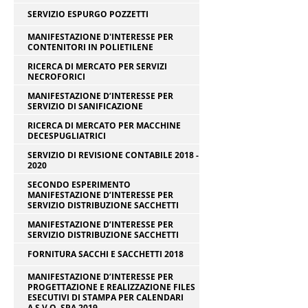
SERVIZIO ESPURGO POZZETTI
MANIFESTAZIONE D'INTERESSE PER
CONTENITORI IN POLIETILENE
RICERCA DI MERCATO PER SERVIZI
NECROFORICI
MANIFESTAZIONE D’INTERESSE PER
SERVIZIO DI SANIFICAZIONE
RICERCA DI MERCATO PER MACCHINE
DECESPUGLIATRICI
SERVIZIO DI REVISIONE CONTABILE 2018 -
2020
SECONDO ESPERIMENTO
MANIFESTAZIONE D’INTERESSE PER
SERVIZIO DISTRIBUZIONE SACCHETTI
MANIFESTAZIONE D’INTERESSE PER
SERVIZIO DISTRIBUZIONE SACCHETTI
FORNITURA SACCHI E SACCHETTI 2018
MANIFESTAZIONE D’INTERESSE PER
PROGETTAZIONE E REALIZZAZIONE FILES
ESECUTIVI DI STAMPA PER CALENDARI
A.S.V.O. SPA 2019