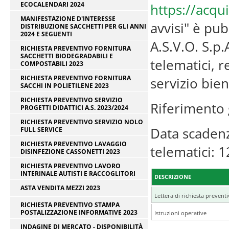
ECOCALENDARI 2024
https://acqui
MANIFESTAZIONE D'INTERESSE
avvisi" è pub
DISTRIBUZIONE SACCHETTI PER GLI ANNI
2024 E SEGUENTI
A.S.V.O. S.p
RICHIESTA PREVENTIVO FORNITURA
SACCHETTI BIODEGRADABILI E
telematici, r
COMPOSTABILI 2023
RICHIESTA PREVENTIVO FORNITURA
servizio bien
SACCHI IN POLIETILENE 2023
RICHIESTA PREVENTIVO SERVIZIO
Riferimento 
PROGETTI DIDATTICI A.S. 2023/2024
RICHIESTA PREVENTIVO SERVIZIO NOLO
Data scadenz
FULL SERVICE
RICHIESTA PREVENTIVO LAVAGGIO
telematici: 
DISINFEZIONE CASSONETTI 2023
RICHIESTA PREVENTIVO LAVORO
INTERINALE AUTISTI E RACCOGLITORI
DESCRIZIONE
ASTA VENDITA MEZZI 2023
Lettera di richiesta prevent
RICHIESTA PREVENTIVO STAMPA
POSTALIZZAZIONE INFORMATIVE 2023
Istruzioni operative
INDAGINE DI MERCATO - DISPONIBILITÀ